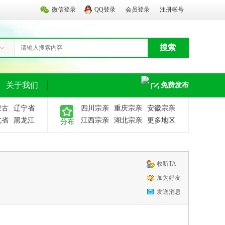
微信登录
QQ登录
会员登录
注册帐号
搜索
关于我们
免费发布
蒙古
辽宁省
四川宗亲
重庆宗亲
安徽宗亲
北省
黑龙江
江西宗亲
湖北宗亲
更多地区
分布
收听TA
加为好友
发送消息