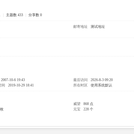
1
|
主题数 433
|
分享数 0
邮寄地址
测试地址
2007-10-6 19:43
最后访问
2026-8-3 09:20
时间
2019-10-29 18:41
所在时区
使用系统默认
威望
868 点
 枚
元宝
228 个