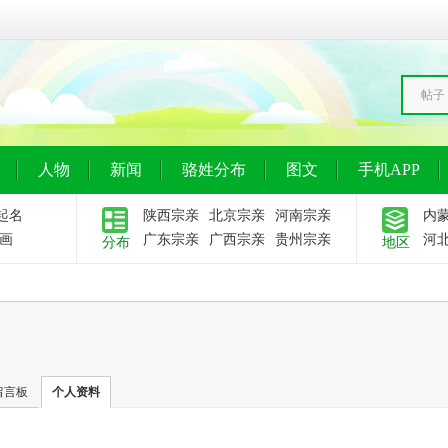
帖子
人物
新闻
骆姓分布
图文
手机APP
起名
陕西宗亲
北京宗亲
河南宗亲
内
画
广东宗亲
广西宗亲
贵州宗亲
河
分布
地区
留言板
个人资料