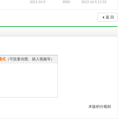
2013-10-5
8550
2013-10-5 17:03
返 回
模式
（可批量传图、插入视频等）
本版积分规则