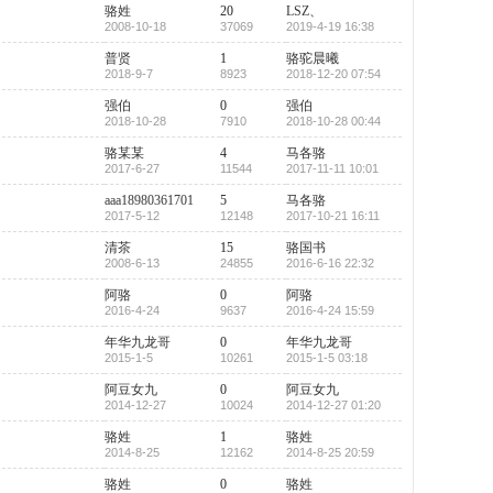
骆姓
20
LSZ、
2008-10-18
37069
2019-4-19 16:38
普贤
1
骆驼晨曦
2018-9-7
8923
2018-12-20 07:54
强伯
0
强伯
2018-10-28
7910
2018-10-28 00:44
骆某某
4
马各骆
2017-6-27
11544
2017-11-11 10:01
aaa18980361701
5
马各骆
2017-5-12
12148
2017-10-21 16:11
清茶
15
骆国书
2008-6-13
24855
2016-6-16 22:32
阿骆
0
阿骆
2016-4-24
9637
2016-4-24 15:59
年华九龙哥
0
年华九龙哥
2015-1-5
10261
2015-1-5 03:18
阿豆女九
0
阿豆女九
2014-12-27
10024
2014-12-27 01:20
骆姓
1
骆姓
2014-8-25
12162
2014-8-25 20:59
骆姓
0
骆姓